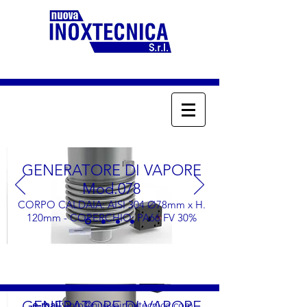
GENERATORE DI VAPORE
Mod.078
CORPO CALDAIA: AISI 304 Ø78mm x H.
120mm - COPERCHIO: PA66 FV 30%
GENERATORE DI VAPORE
e-mail:
info@nuovainoxtecnica.com